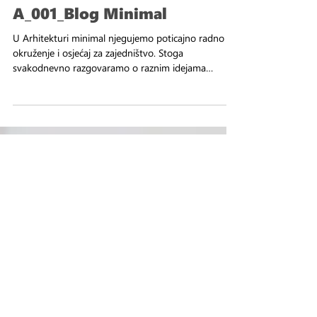
A_001_Blog Minimal
U Arhitekturi minimal njegujemo poticajno radno
okruženje i osjećaj za zajedništvo. Stoga
svakodnevno razgovaramo o raznim idejama
unaprjeđe