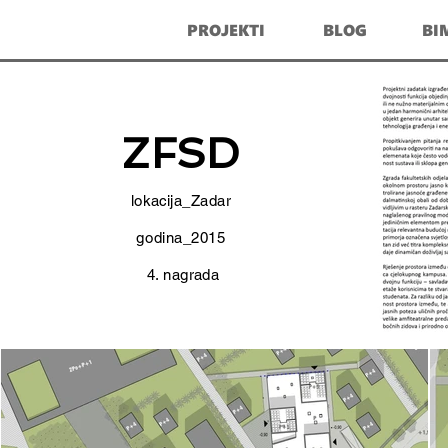
PROJEKTI
BLOG
BI
ZFSD
lokacija_Zadar
godina_2015
4. nagrada